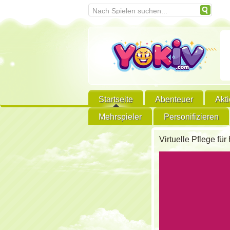
Startseite
Abenteuer
Akt
Mehrspieler
Personifizieren
Virtuelle Pflege f