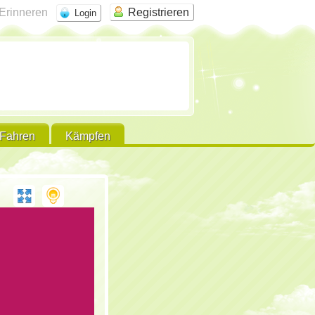
Erinneren
Registrieren
Fahren
Kämpfen