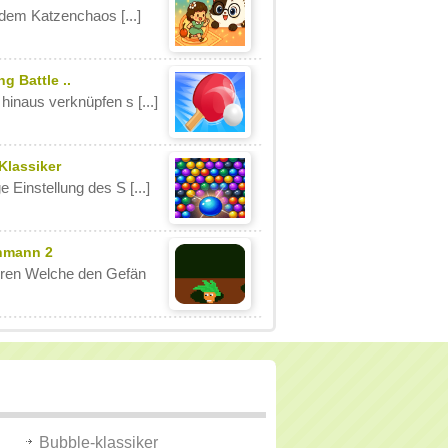
, dem Katzenchaos [...]
g Battle ..
hinaus verknüpfen s [...]
Klassiker
e Einstellung des S [...]
nmann 2
ren Welche den Gefän
Bubble-klassiker