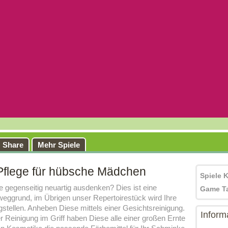
Share
Mehr Spiele
 Pflege für hübsche Mädchen
Spiele 
 gegenseitig neuartig ausdenken? Dies ist eine
Game T
weggrund, im Übrigen unser Repertoirestück wird Ihre
stellen. Anheben Diese mittels einer Gesichtsreinigung.
Inform
r Reinigung im Griff haben Diese alle einer großen Ernte