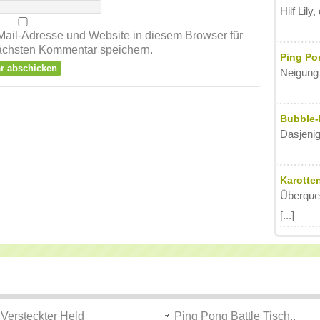
Hilf Lily
ail-Adresse und Website in diesem Browser für
chsten Kommentar speichern.
Ping Pon
Neigung 
Bubble-
Dasjenig
Karotte
Überque
[...]
Versteckter Held
Ping Pong Battle Tisch..