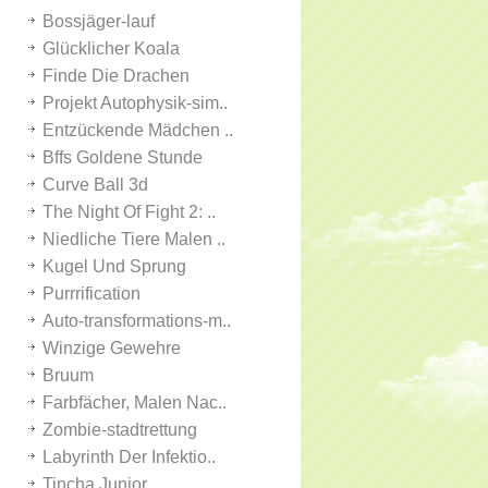
Bossjäger-lauf
Glücklicher Koala
Finde Die Drachen
Projekt Autophysik-sim..
Entzückende Mädchen ..
Bffs Goldene Stunde
Curve Ball 3d
The Night Of Fight 2: ..
Niedliche Tiere Malen ..
Kugel Und Sprung
Purrrification
Auto-transformations-m..
Winzige Gewehre
Bruum
Farbfächer, Malen Nac..
Zombie-stadtrettung
Labyrinth Der Infektio..
Tincha Junior