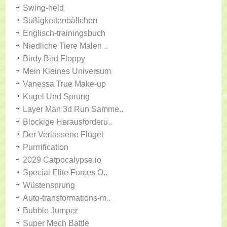
Swing-held
Süßigkeitenbällchen
Englisch-trainingsbuch
Niedliche Tiere Malen ..
Birdy Bird Floppy
Mein Kleines Universum
Vanessa True Make-up
Kugel Und Sprung
Layer Man 3d Run Samme..
Blockige Herausforderu..
Der Verlassene Flügel
Purrrification
2029 Catpocalypse.io
Special Elite Forces O..
Wüstensprung
Auto-transformations-m..
Bubble Jumper
Super Mech Battle