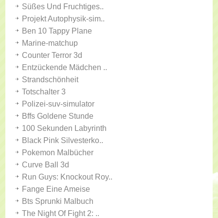
Süßes Und Fruchtiges..
Projekt Autophysik-sim..
Ben 10 Tappy Plane
Marine-matchup
Counter Terror 3d
Entzückende Mädchen ..
Strandschönheit
Totschalter 3
Polizei-suv-simulator
Bffs Goldene Stunde
100 Sekunden Labyrinth
Black Pink Silvesterko..
Pokemon Malbücher
Curve Ball 3d
Run Guys: Knockout Roy..
Fange Eine Ameise
Bts Sprunki Malbuch
The Night Of Fight 2: ..