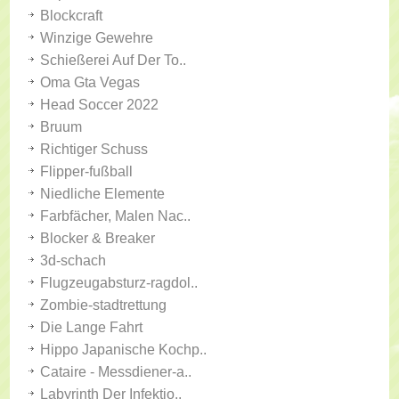
Blockcraft
Winzige Gewehre
Schießerei Auf Der To..
Oma Gta Vegas
Head Soccer 2022
Bruum
Richtiger Schuss
Flipper-fußball
Niedliche Elemente
Farbfächer, Malen Nac..
Blocker & Breaker
3d-schach
Flugzeugabsturz-ragdol..
Zombie-stadtrettung
Die Lange Fahrt
Hippo Japanische Kochp..
Cataire - Messdiener-a..
Labyrinth Der Infektio..