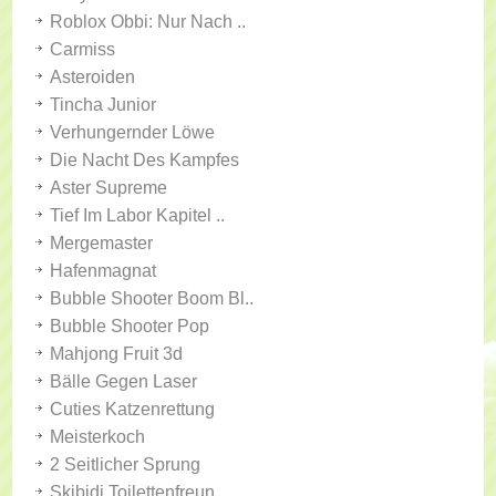
Roblox Obbi: Nur Nach ..
Carmiss
Asteroiden
Tincha Junior
Verhungernder Löwe
Die Nacht Des Kampfes
Aster Supreme
Tief Im Labor Kapitel ..
Mergemaster
Hafenmagnat
Bubble Shooter Boom Bl..
Bubble Shooter Pop
Mahjong Fruit 3d
Bälle Gegen Laser
Cuties Katzenrettung
Meisterkoch
2 Seitlicher Sprung
Skibidi Toilettenfreun..