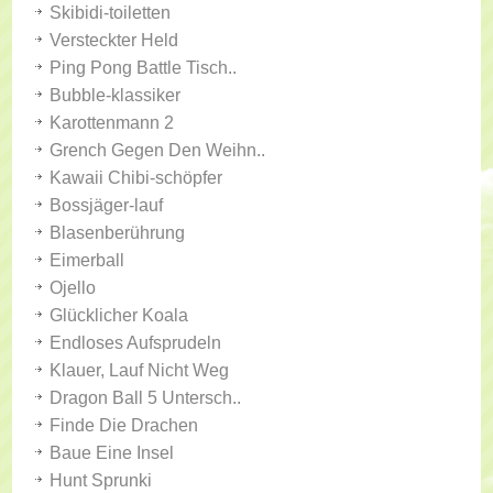
Skibidi-toiletten
Versteckter Held
Ping Pong Battle Tisch..
Bubble-klassiker
Karottenmann 2
Grench Gegen Den Weihn..
Kawaii Chibi-schöpfer
Bossjäger-lauf
Blasenberührung
Eimerball
Ojello
Glücklicher Koala
Endloses Aufsprudeln
Klauer, Lauf Nicht Weg
Dragon Ball 5 Untersch..
Finde Die Drachen
Baue Eine Insel
Hunt Sprunki