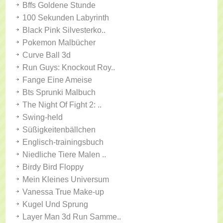
Bffs Goldene Stunde
100 Sekunden Labyrinth
Black Pink Silvesterko..
Pokemon Malbücher
Curve Ball 3d
Run Guys: Knockout Roy..
Fange Eine Ameise
Bts Sprunki Malbuch
The Night Of Fight 2: ..
Swing-held
Süßigkeitenbällchen
Englisch-trainingsbuch
Niedliche Tiere Malen ..
Birdy Bird Floppy
Mein Kleines Universum
Vanessa True Make-up
Kugel Und Sprung
Layer Man 3d Run Samme..