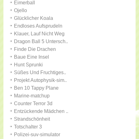
Eimerball
Ojello
Glücklicher Koala
Endloses Aufsprudeln
Klauer, Lauf Nicht Weg
Dragon Ball 5 Untersch..
Finde Die Drachen
Baue Eine Insel
Hunt Sprunki
Süßes Und Fruchtiges..
Projekt Autophysik-sim..
Ben 10 Tappy Plane
Marine-matchup
Counter Terror 3d
Entzückende Mädchen ..
Strandschönheit
Totschalter 3
Polizei-suv-simulator