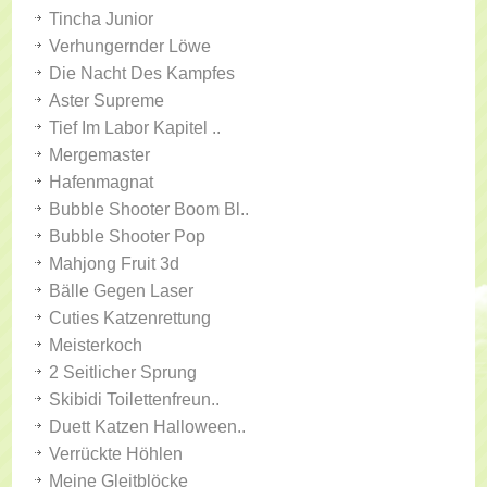
Tincha Junior
Verhungernder Löwe
Die Nacht Des Kampfes
Aster Supreme
Tief Im Labor Kapitel ..
Mergemaster
Hafenmagnat
Bubble Shooter Boom Bl..
Bubble Shooter Pop
Mahjong Fruit 3d
Bälle Gegen Laser
Cuties Katzenrettung
Meisterkoch
2 Seitlicher Sprung
Skibidi Toilettenfreun..
Duett Katzen Halloween..
Verrückte Höhlen
Meine Gleitblöcke