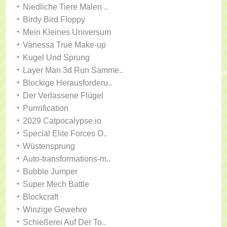
Niedliche Tiere Malen ..
Birdy Bird Floppy
Mein Kleines Universum
Vanessa True Make-up
Kugel Und Sprung
Layer Man 3d Run Samme..
Blockige Herausforderu..
Der Verlassene Flügel
Purrrification
2029 Catpocalypse.io
Special Elite Forces O..
Wüstensprung
Auto-transformations-m..
Bubble Jumper
Super Mech Battle
Blockcraft
Winzige Gewehre
Schießerei Auf Der To..