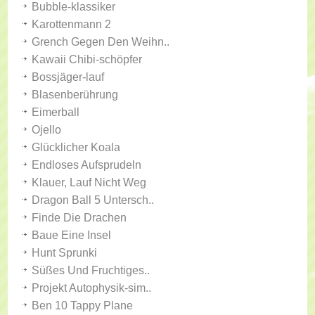
Bubble-klassiker
Karottenmann 2
Grench Gegen Den Weihn..
Kawaii Chibi-schöpfer
Bossjäger-lauf
Blasenberührung
Eimerball
Ojello
Glücklicher Koala
Endloses Aufsprudeln
Klauer, Lauf Nicht Weg
Dragon Ball 5 Untersch..
Finde Die Drachen
Baue Eine Insel
Hunt Sprunki
Süßes Und Fruchtiges..
Projekt Autophysik-sim..
Ben 10 Tappy Plane