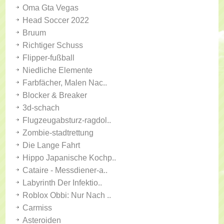
Oma Gta Vegas
Head Soccer 2022
Bruum
Richtiger Schuss
Flipper-fußball
Niedliche Elemente
Farbfächer, Malen Nac..
Blocker & Breaker
3d-schach
Flugzeugabsturz-ragdol..
Zombie-stadtrettung
Die Lange Fahrt
Hippo Japanische Kochp..
Cataire - Messdiener-a..
Labyrinth Der Infektio..
Roblox Obbi: Nur Nach ..
Carmiss
Asteroiden