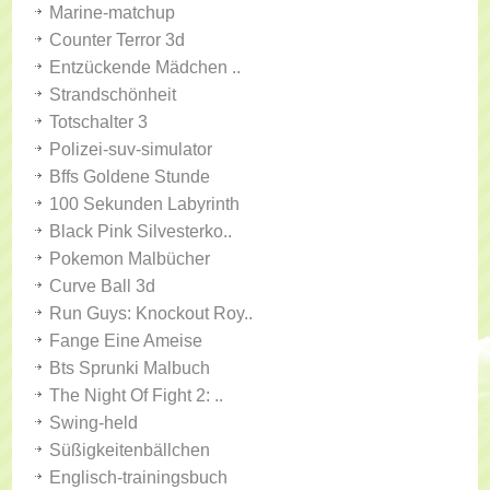
Marine-matchup
Counter Terror 3d
Entzückende Mädchen ..
Strandschönheit
Totschalter 3
Polizei-suv-simulator
Bffs Goldene Stunde
100 Sekunden Labyrinth
Black Pink Silvesterko..
Pokemon Malbücher
Curve Ball 3d
Run Guys: Knockout Roy..
Fange Eine Ameise
Bts Sprunki Malbuch
The Night Of Fight 2: ..
Swing-held
Süßigkeitenbällchen
Englisch-trainingsbuch