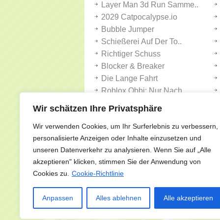
Deine E-
Komment
Wir schätzen Ihre Privatsphäre
Name
*
Wir verwenden Cookies, um Ihr Surferlebnis zu verbessern,
E-Mail-A
personalisierte Anzeigen oder Inhalte einzusetzen und
unseren Datenverkehr zu analysieren. Wenn Sie auf „Alle
Website
akzeptieren" klicken, stimmen Sie der Anwendung von
Cookies zu.
Cookie-Richtlinie
Name, E-M
meinen nä
Anpassen
Alles ablehnen
Alle akzeptieren